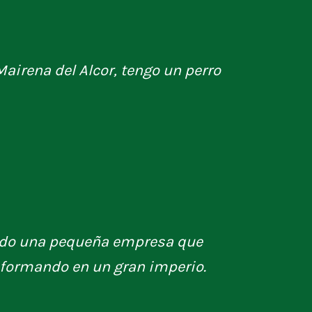
Mairena del Alcor, tengo un perro
ndo una pequeña empresa que
sformando en un gran imperio.