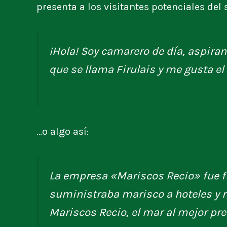
presenta a los visitantes potenciales del s
¡Hola! Soy camarero de día, aspiran
que se llama Firulais y me gusta el r
…o algo así:
La empresa «Mariscos Recio» fue 
suministraba marisco a hoteles y r
Mariscos Recio, el mar al mejor pre