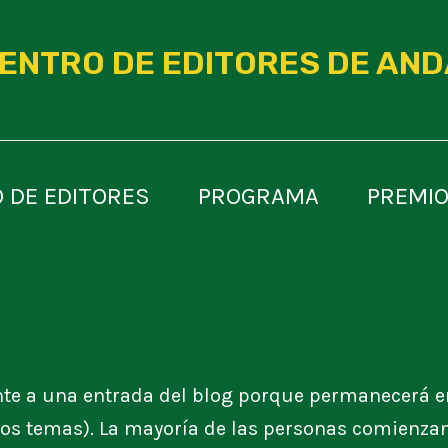
UENTRO DE EDITORES DE AN
 DE EDITORES
PROGRAMA
PREMIO
nte a una entrada del blog porque permanecerá en
 los temas). La mayoría de las personas comienza