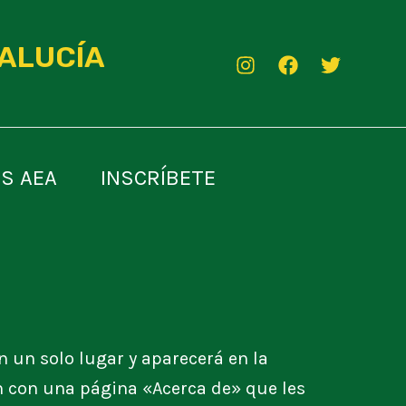
DALUCÍA
S AEA
INSCRÍBETE
 un solo lugar y aparecerá en la
n con una página «Acerca de» que les