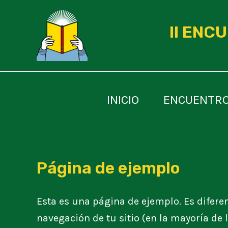
Ir
al
II ENC
contenido
INICIO
ENCUENTRO
Página de ejemplo
Esta es una página de ejemplo. Es difere
navegación de tu sitio (en la mayoría de