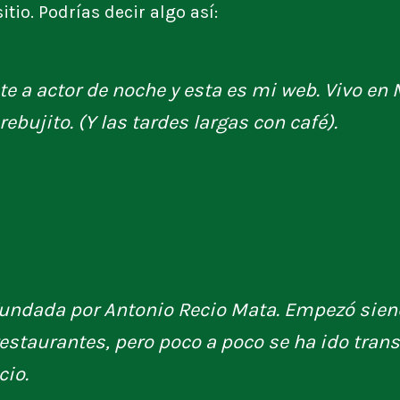
itio. Podrías decir algo así:
te a actor de noche y esta es mi web. Vivo en 
ebujito. (Y las tardes largas con café).
fundada por Antonio Recio Mata. Empezó sie
estaurantes, pero poco a poco se ha ido tran
cio.