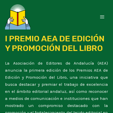
Ir
al
contenido
Mai
Men
I PREMIO AEA DE EDICIÓN
Y PROMOCIÓN DEL LIBRO
La Asociación de Editores de Andalucía (AEA)
anuncia la primera edición de los Premios AEA de
Edición y Promoción del Libro, una iniciativa que
busca destacar y premiar el trabajo de excelencia
en el ámbito editorial andaluz, así como reconocer
a medios de comunicación e instituciones que han
mostrado un compromiso destacado con la
promoción y el fortalecimiento del tejido editorial en