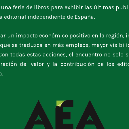
á una feria de libros para exhibir las últimas publ
 editorial independiente de España.
ar un impacto económico positivo en la región, 
l, que se traduzca en más empleos, mayor visibil
 Con todas estas acciones, el encuentro no solo 
ción del valor y la contribución de los edito
a.