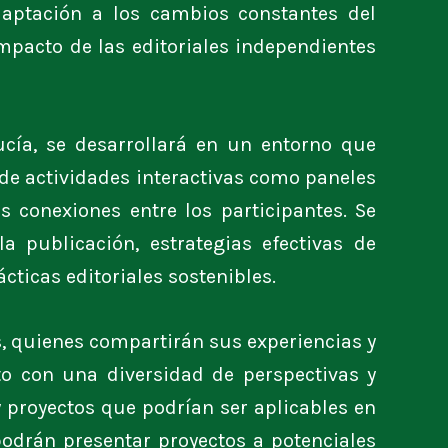
daptación a los cambios constantes del
 impacto de las editoriales independientes
ucía, se desarrollará en un entorno que
e de actividades interactivas como paneles
s conexiones entre los participantes. Se
 publicación, estrategias efectivas de
cticas editoriales sostenibles.
s, quienes compartirán sus experiencias y
o con una diversidad de perspectivas y
y proyectos que podrían ser aplicables en
podrán presentar proyectos a potenciales