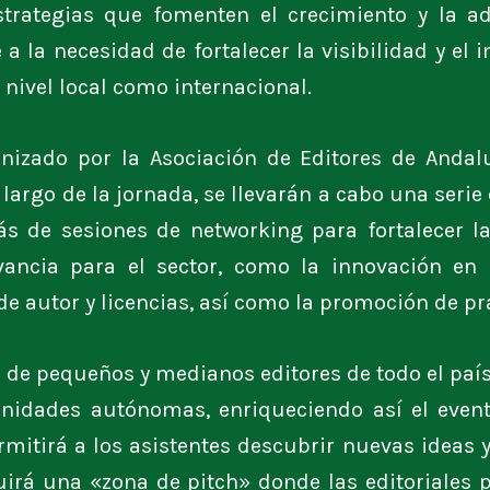
estrategias que fomenten el crecimiento y la a
 a la necesidad de fortalecer la visibilidad y el
 nivel local como internacional.
nizado por la Asociación de Editores de Andal
o largo de la jornada, se llevarán a cabo una seri
ás de sesiones de networking para fortalecer la
ancia para el sector, como la innovación en la
e autor y licencias, así como la promoción de prá
n de pequeños y medianos editores de todo el paí
nidades autónomas, enriqueciendo así el event
mitirá a los asistentes descubrir nuevas ideas 
luirá una «zona de pitch» donde las editoriales 